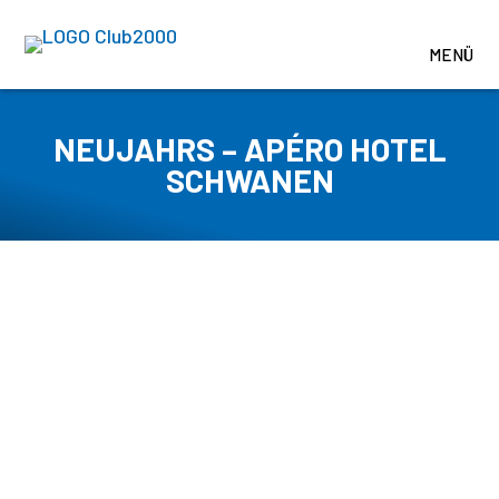
NEUJAHRS – APÉRO HOTEL
SCHWANEN