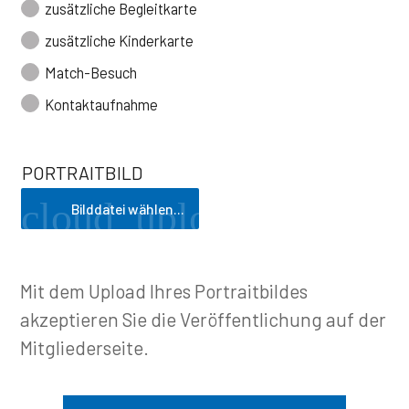
zusätzliche Begleitkarte
zusätzliche Kinderkarte
Match-Besuch
Kontaktaufnahme
PORTRAITBILD
cloud_upload
Bilddatei wählen...
Mit dem Upload Ihres Portraitbildes 
akzeptieren Sie die Veröffentlichung auf der 
Mitgliederseite.